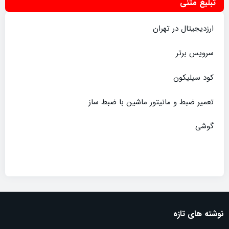
تبلیغ متنی
ارزدیجیتال در تهران
سرویس برتر
کود سیلیکون
تعمیر ضبط و مانیتور ماشین با ضبط ساز
گوشی
نوشته های تازه