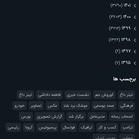
۱۴۰۱
(۳۷۹۰)
۱۴۰۰
(۳۲۰۳)
۱۳۹۹
(۳۲۱۴)
۱۳۹۸
(۱۳۲۶)
۱۳۹۷
(۶)
۱۳۹۵
(۷)
برچسب ها
تیتر داغ
کوروش جم
نشست خبری
فاطمه داداشی
تيتر داغ
فرهنگی
صمد یوسفی
موشک برد بلند
عکس
تصاویر
خودرو
اصحاب رسانه
مدیرعامل
برگزار شد
گزارش تصویری
بورس
ترامپ
کسب و کار
ترافیک
فوتسال
پرسپولیس
کرونا
رئیسی
مجلس
بورس تهران