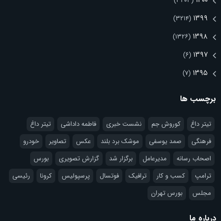
۱۴۰۰
(۳۲۰۳)
۱۳۹۹
(۳۲۱۴)
۱۳۹۸
(۱۳۲۶)
۱۳۹۷
(۶)
۱۳۹۵
(۷)
برچسب ها
تیتر داغ
کوروش جم
نشست خبری
فاطمه داداشی
تيتر داغ
فرهنگی
صمد یوسفی
موشک برد بلند
عکس
تصاویر
خودرو
اصحاب رسانه
مدیرعامل
برگزار شد
گزارش تصویری
بورس
ترامپ
کسب و کار
ترافیک
فوتسال
پرسپولیس
کرونا
رئیسی
مجلس
بورس تهران
درباره ما