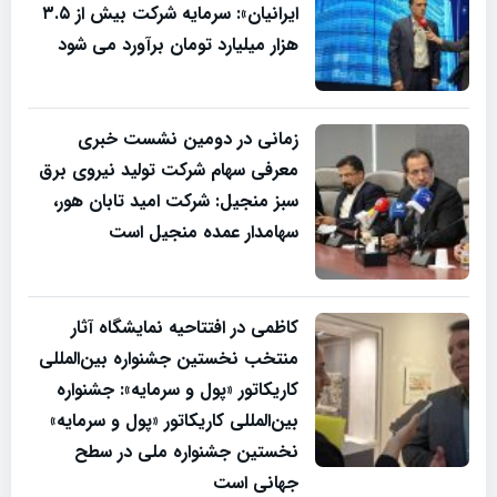
ایرانیان»: سرمایه شرکت بیش‌ از ۳.۵
هزار میلیارد تومان برآورد می شود
زمانی در دومین نشست خبری
معرفی سهام شرکت تولید نیروی برق
سبز منجیل: شرکت امید تابان هور،
سهامدار عمده منجیل است
کاظمی در افتتاحیه نمایشگاه آثار
منتخب نخستین جشنواره بین‌المللی
کاریکاتور «پول و سرمایه»: جشنواره
بین‌المللی کاریکاتور «پول و سرمایه»
نخستین جشنواره ملی در سطح
جهانی است