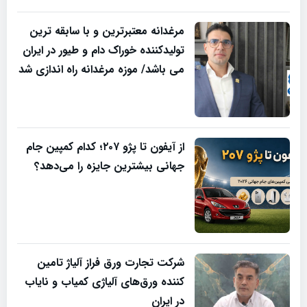
مرغدانه معتبرترین و با سابقه ترین
تولیدکننده خوراک دام و طیور در ایران
می باشد/ موزه مرغدانه راه اندازی شد
از آیفون تا پژو ۲۰۷؛ کدام کمپین جام
جهانی بیشترین جایزه را می‌دهد؟
شرکت تجارت ورق فراز آلیاژ تامین
کننده ورق‌های آلیاژی کمیاب و نایاب
در ایران