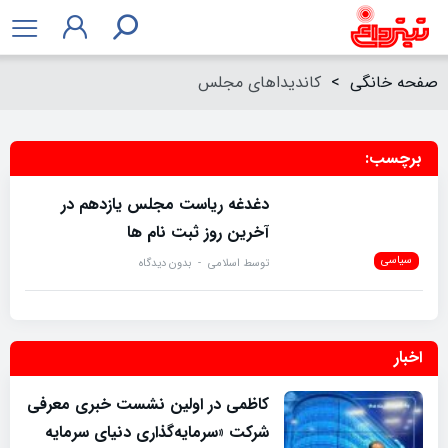
صفحه خانگی
>
کاندیداهای مجلس
برچسب:
کاندیداهای مجلس
دغدغه ریاست مجلس یازدهم در
آخرین روز ثبت نام ها
سیاسی
توسط
اسلامی
بدون دیدگاه
اخبار
کاظمی در اولین نشست خبری معرفی
شرکت «سرمایه‌گذاری دنیای سرمایه