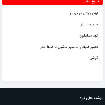
تبلیغ متنی
ارزدیجیتال در تهران
سرویس برتر
کود سیلیکون
تعمیر ضبط و مانیتور ماشین با ضبط ساز
گوشی
نوشته های تازه